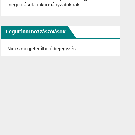
megoldások önkormányzatoknak
Legutóbbi hozzászólások
Nincs megjeleníthető bejegyzés.