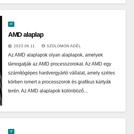
IT
AMD alaplap
2023.06.11.
SZOLOMON ADÉL
Az AMD alaplapok olyan alaplapok, amelyek
támogatják az AMD processzorokat. Az AMD egy
számítógépes hardvergyártó vállalat, amely széles
körben ismert a processzorok és grafikus kártyák
terén. Az AMD alaplapok különböző…
IT