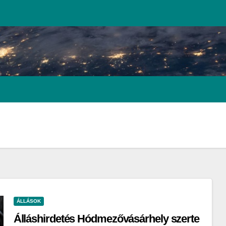
ÁLLÁSOK
Álláshirdetés Hódmezővásárhely szerte