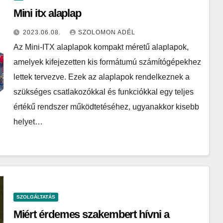
Mini itx alaplap
2023.06.08.
SZOLOMON ADÉL
Az Mini-ITX alaplapok kompakt méretű alaplapok,
amelyek kifejezetten kis formátumú számítógépekhez
lettek tervezve. Ezek az alaplapok rendelkeznek a
szükséges csatlakozókkal és funkciókkal egy teljes
értékű rendszer működtetéséhez, ugyanakkor kisebb
helyet…
SZOLGÁLTATÁS
Miért érdemes szakembert hívni a