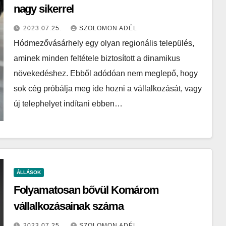
nagy sikerrel
2023.07.25.
SZOLOMON ADÉL
Hódmezővásárhely egy olyan regionális település,
aminek minden feltétele biztosított a dinamikus
növekedéshez. Ebből adódóan nem meglepő, hogy
sok cég próbálja meg ide hozni a vállalkozását, vagy
új telephelyet indítani ebben…
ÁLLÁSOK
Folyamatosan bővül Komárom
vállalkozásainak száma
2023.07.25.
SZOLOMON ADÉL