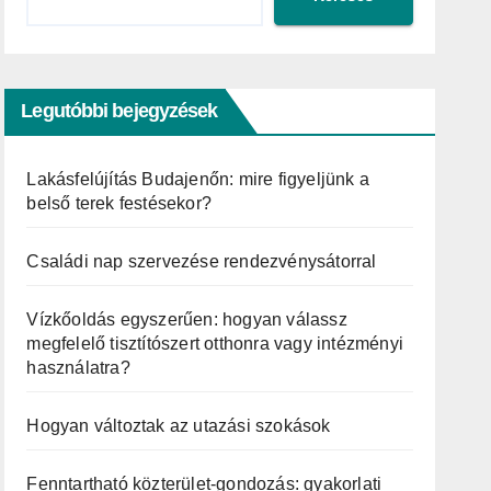
Legutóbbi bejegyzések
Lakásfelújítás Budajenőn: mire figyeljünk a
belső terek festésekor?
Családi nap szervezése rendezvénysátorral
Vízkőoldás egyszerűen: hogyan válassz
megfelelő tisztítószert otthonra vagy intézményi
használatra?
Hogyan változtak az utazási szokások
Fenntartható közterület-gondozás: gyakorlati