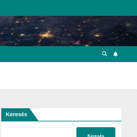
Keresés
Keresés