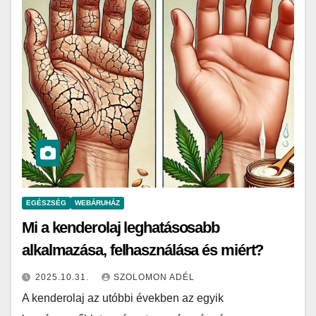
EGÉSZSÉG
WEBÁRUHÁZ
Mi a kenderolaj leghatásosabb
alkalmazása, felhasználása és miért?
2025.10.31.
SZOLOMON ADÉL
A kenderolaj az utóbbi években az egyik