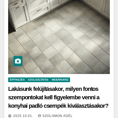
ÉPÍTKEZÉS
SZOLGÁLTATÁS
WEBÁRUHÁZ
Lakásunk felújításakor, milyen fontos
szempontokat kell figyelembe venni a
konyhai padló csempék kiválasztásakor?
2025.10.01.
SZOLOMON ADÉL