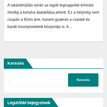
A lakásfelújítás során az egyik legnagyobb kihívást
mindig a konyha átalakítása jelenti. Ez a helyiség nem
csupán a főzés tere, hanem gyakran a családi és
baráti összejövetelek központja is. A…
Keresés
Keresés
Legutóbbi bejegyzések