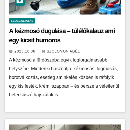
SZOLGÁLTATÁS
A kézmosó dugulása – túlélőkalauz ami
egy kicsit humoros
2025.10.06.
SZOLOMON ADÉL
A kézmosó a fürdőszoba egyik legforgalmasabb
helyszíne. Mindenki használja: kézmosás, fogmosás,
borotválkozás, esetleg sminkelés közben is ráfolyik
egy kis festék, krém, szappan – és persze a véletlenül
belecsúszó hajszálak is…