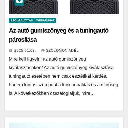
SZOLGÁLTATÁS
WEBÁRUHÁZ
Az autó gumiszőnyeg és a tuningautó
párosítása
2025.01.08.
SZOLOMON ADÉL
Mire kell figyelni az autó gumiszőnyeg
kiválasztásakor? Az autó gumiszőnyeg kiválasztása
tuningautó esetében nem csak esztétikai kérdés,
hanem fontos szempont a funkcionalitás és a minőség
is. A következőkben összefoglaljuk, mire…