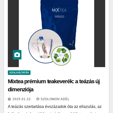
SZOLGÁLTATÁS
Mixtea prémium teakeverék: a teázás új
dimenziója
2025.01.22.
SZOLOMON ADÉL
A teázás szertartása évszázadok óta az ellazulás, az