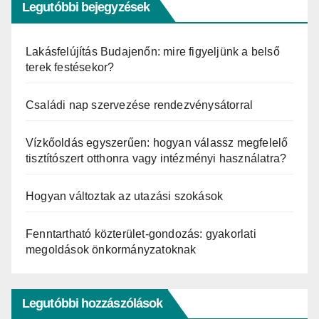
Legutóbbi bejegyzések
Lakásfelújítás Budajenőn: mire figyeljünk a belső
terek festésekor?
Családi nap szervezése rendezvénysátorral
Vízkőoldás egyszerűen: hogyan válassz megfelelő
tisztítószert otthonra vagy intézményi használatra?
Hogyan változtak az utazási szokások
Fenntartható közterület-gondozás: gyakorlati
megoldások önkormányzatoknak
Legutóbbi hozzászólások