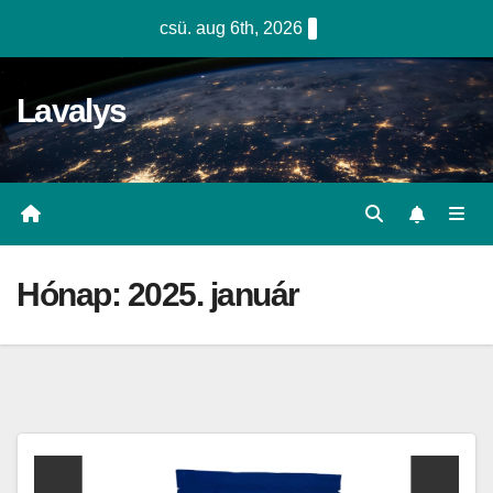
Skip
csü. aug 6th, 2026
to
content
Lavalys
Hónap:
2025. január