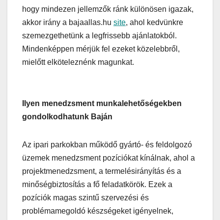
hogy mindezen jellemzők ránk különösen igazak,
akkor irány a bajaallas.hu
site
, ahol kedvünkre
szemezgethetünk a legfrissebb ajánlatokból.
Mindenképpen mérjük fel ezeket közelebbről,
mielőtt elköteleznénk magunkat.
Ilyen menedzsment munkalehetőségekben
gondolkodhatunk Baján
Az ipari parkokban működő gyártó- és feldolgozó
üzemek menedzsment pozíciókat kínálnak, ahol a
projektmenedzsment, a termelésirányítás és a
minőségbiztosítás a fő feladatkörök. Ezek a
pozíciók magas szintű szervezési és
problémamegoldó készségeket igényelnek,