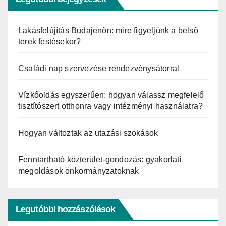
Lakásfelújítás Budajenőn: mire figyeljünk a belső
terek festésekor?
Családi nap szervezése rendezvénysátorral
Vízkőoldás egyszerűen: hogyan válassz megfelelő
tisztítószert otthonra vagy intézményi használatra?
Hogyan változtak az utazási szokások
Fenntartható közterület-gondozás: gyakorlati
megoldások önkormányzatoknak
Legutóbbi hozzászólások