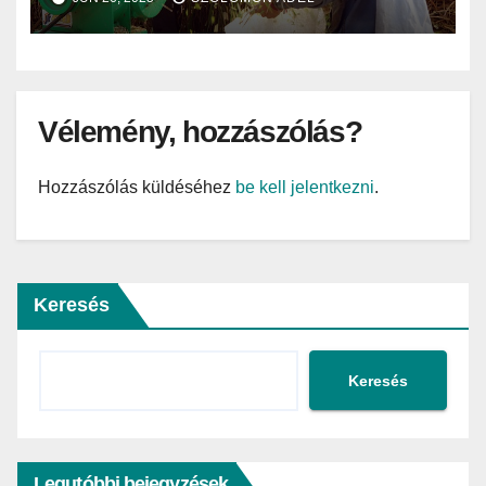
Vélemény, hozzászólás?
Hozzászólás küldéséhez
be kell jelentkezni
.
Keresés
Keresés
Legutóbbi bejegyzések