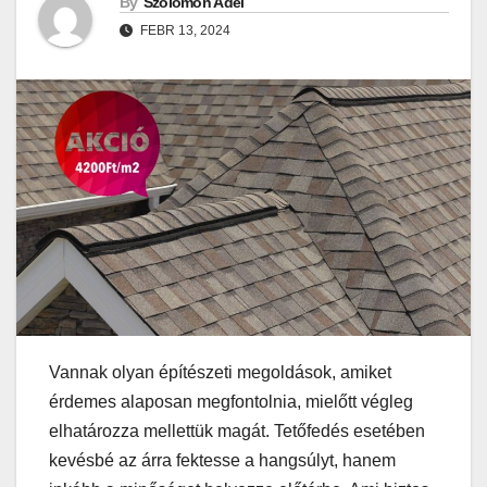
By
Szolomon Adél
FEBR 13, 2024
Vannak olyan építészeti megoldások, amiket
érdemes alaposan megfontolnia, mielőtt végleg
elhatározza mellettük magát. Tetőfedés esetében
kevésbé az árra fektesse a hangsúlyt, hanem