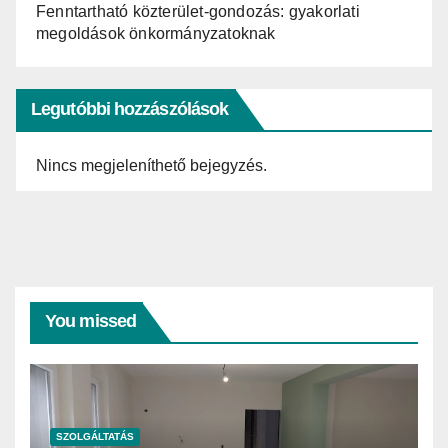
Fenntartható közterület-gondozás: gyakorlati
megoldások önkormányzatoknak
Legutóbbi hozzászólások
Nincs megjeleníthető bejegyzés.
You missed
SZOLGÁLTATÁS