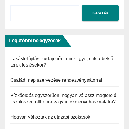
Keresés
Legutóbbi bejegyzések
Lakásfelújítás Budajenőn: mire figyeljünk a belső
terek festésekor?
Családi nap szervezése rendezvénysátorral
Vízkőoldás egyszerűen: hogyan válassz megfelelő
tisztítószert otthonra vagy intézményi használatra?
Hogyan változtak az utazási szokások